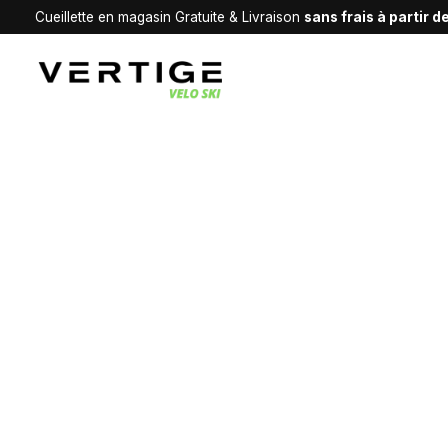
Cueillette en magasin Gratuite & Livraison
sans frais à partir 