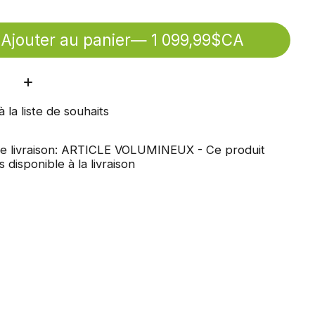
Ajouter au panier
— 1 099,99$CA
ité:
à la liste de souhaits
e livraison: ARTICLE VOLUMINEUX - Ce produit
s disponible à la livraison