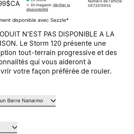
Numéro de l'article:
,99$CA
En magasin
:
Vérifier la
0672015955
disponibilité
ment disponible avec Sezzle*
ODUIT N'EST PAS DISPONIBLE A LA
ISON. Le Storm 120 présente une
ption tout-terrain progressive et des
onnalités qui vous aideront à
rir votre façon préférée de rouler.