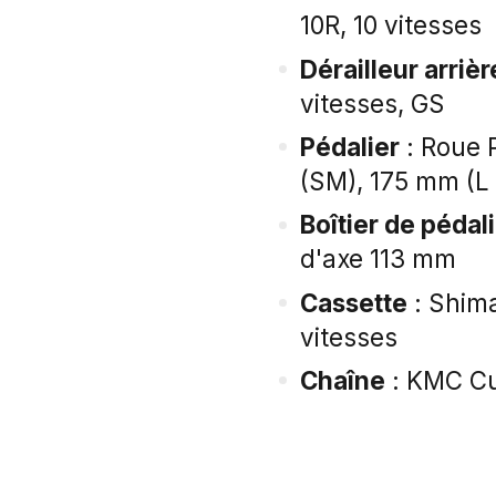
10R, 10 vitesses
Dérailleur arrièr
vitesses, GS
Pédalier
: Roue 
(SM), 175 mm (L
Boîtier de pédal
d'axe 113 mm
Cassette
: Shima
vitesses
Chaîne
: KMC Cu