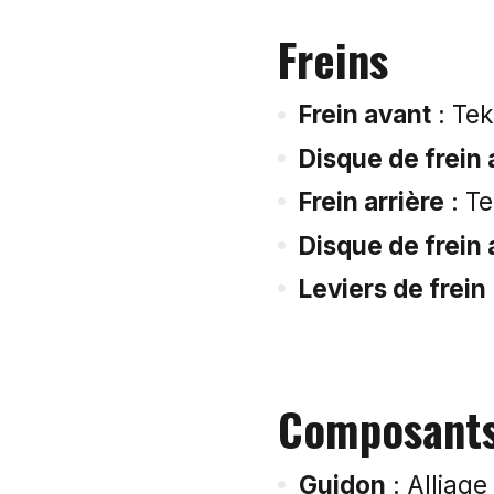
Freins
Frein avant
: Te
Disque de frein 
Frein arrière
: T
Disque de frein 
Leviers de frein
Composant
Guidon
: Alliage