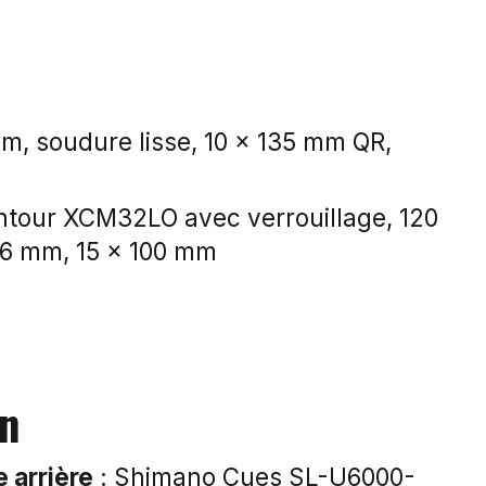
m, soudure lisse, 10 x 135 mm QR,
ntour XCM32LO avec verrouillage, 120
6 mm, 15 x 100 mm
on
e arrière
: Shimano Cues SL-U6000-