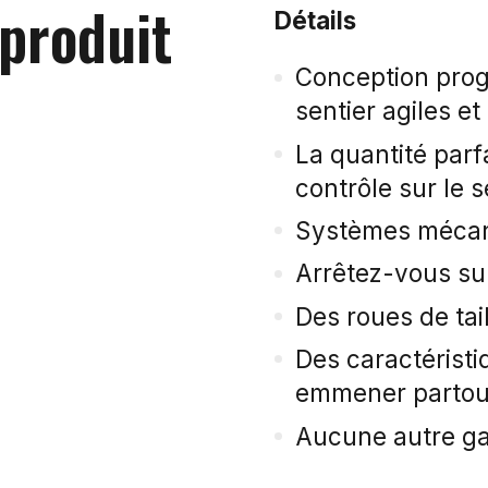
 produit
Détails
Conception prog
sentier agiles et
La quantité parf
contrôle sur le s
Systèmes mécan
Arrêtez-vous su
Des roues de tai
Des caractérist
emmener partou
Aucune autre gar