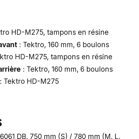
ktro HD-M275, tampons en résine
avant
: Tektro, 160 mm, 6 boulons
ektro HD-M275, tampons en résine
arrière
: Tektro, 160 mm, 6 boulons
: Tektro HD-M275
s
 6061 DB, 750 mm (S) / 780 mm (M, L,