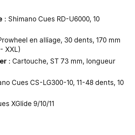
e
: Shimano Cues RD-U6000, 10
Prowheel en alliage, 30 dents, 170 mm
 - XXL)
ier
: Cartouche, ST 73 mm, longueur
no Cues CS-LG300-10, 11-48 dents, 10
es XGlide 9/10/11