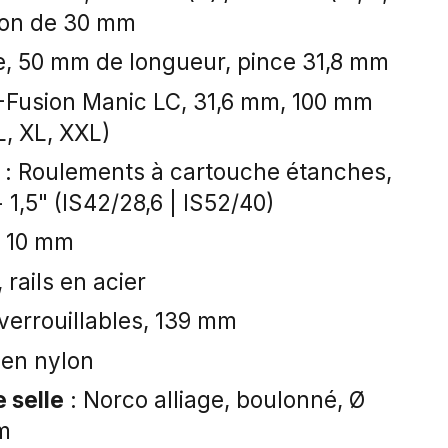
tion de 30 mm
ge, 50 mm de longueur, pince 31,8 mm
-Fusion Manic LC, 31,6 mm, 100 mm
L, XL, XXL)
: Roulements à cartouche étanches,
 1,5" (IS42/28,6 | IS52/40)
x 10 mm
 rails en acier
verrouillables, 139 mm
 en nylon
e selle
: Norco alliage, boulonné, Ø
m