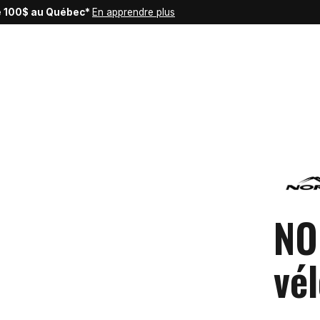
de 100$ au Québec*
En apprendre plus
NO
vé