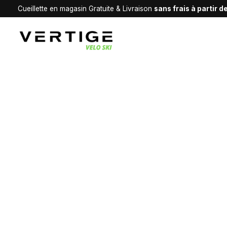
Cueillette en magasin Gratuite & Livraison
sans frais à partir 