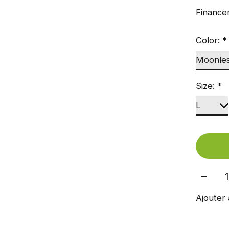
Finance
Color:
*
Size:
*
Quant
Ajouter 