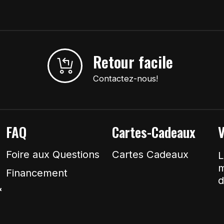
Retour facile
Contactez-nous!
FAQ
Cartes-Cadeaux
V
Foire aux Questions
Cartes Cadeaux
L
m
Financement
d
&