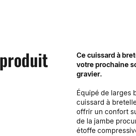
 produit
Ce cuissard à bret
votre prochaine s
gravier.
Équipé de larges b
cuissard à bretel
offrir un confort 
de la jambe procu
étoffe compressiv