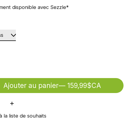
ment disponible avec Sezzle*
Ajouter au panier
— 159,99$CA
ité:
à la liste de souhaits