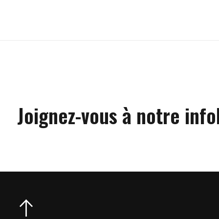
Carousel items
Joignez-vous à notre info