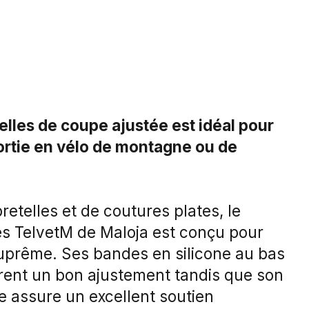
elles de coupe ajustée est idéal pour
ortie en vélo de montagne ou de
retelles et de coutures plates, le
les TelvetM de Maloja est conçu pour
suprême. Ses bandes en silicone au bas
rent un bon ajustement tandis que son
e assure un excellent soutien