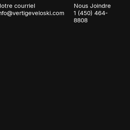
otre courriel
Nous Joindre
nfo@vertigeveloski.com
1 (450) 464-
8808