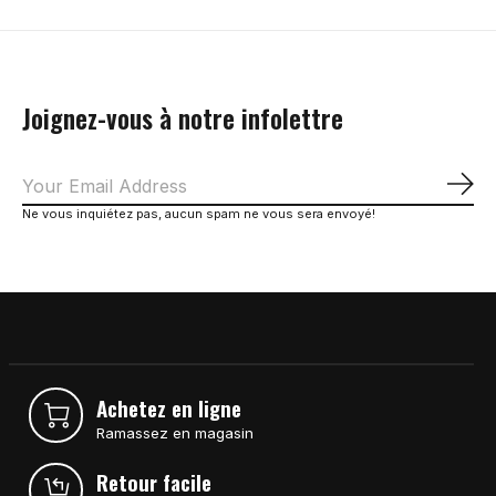
Joignez-vous à notre infolettre
S'a
Ne vous inquiétez pas, aucun spam ne vous sera envoyé!
Achetez en ligne
Ramassez en magasin
Retour facile