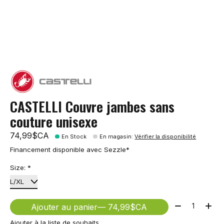
CASTELLI Couvre jambes sans
couture unisexe
74,99$CA
En Stock
En magasin
:
Vérifier la disponibilité
Financement disponible avec Sezzle*
Size:
*
Quantité:
Ajouter au panier
— 74,99$CA
Ajouter à la liste de souhaits