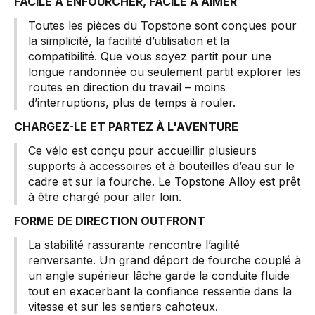
FACILE À ENFOURCHER, FACILE À AIMER
Toutes les pièces du Topstone sont conçues pour
la simplicité, la facilité d’utilisation et la
compatibilité. Que vous soyez partit pour une
longue randonnée ou seulement partit explorer les
routes en direction du travail – moins
d’interruptions, plus de temps à rouler.
CHARGEZ-LE ET PARTEZ À L'AVENTURE
Ce vélo est conçu pour accueillir plusieurs
supports à accessoires et à bouteilles d’eau sur le
cadre et sur la fourche. Le Topstone Alloy est prêt
à être chargé pour aller loin.
FORME DE DIRECTION OUTFRONT
La stabilité rassurante rencontre l’agilité
renversante. Un grand déport de fourche couplé à
un angle supérieur lâche garde la conduite fluide
tout en exacerbant la confiance ressentie dans la
vitesse et sur les sentiers cahoteux.