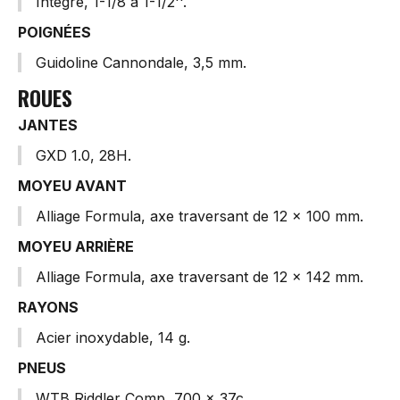
Intégré, 1-1/8 à 1-1/2''.
POIGNÉES
Guidoline Cannondale, 3,5 mm.
ROUES
JANTES
GXD 1.0, 28H.
MOYEU AVANT
Alliage Formula, axe traversant de 12 x 100 mm.
MOYEU ARRIÈRE
Alliage Formula, axe traversant de 12 x 142 mm.
RAYONS
Acier inoxydable, 14 g.
PNEUS
WTB Riddler Comp, 700 x 37c.