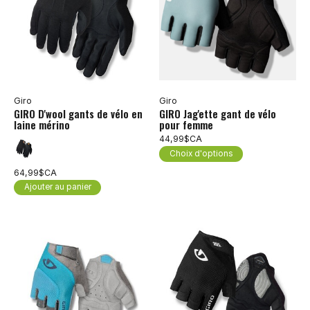
Giro
Giro
GIRO D'wool gants de vélo en
GIRO Jag'ette gant de vélo
laine mérino
pour femme
44,99$CA
Choix d'options
64,99$CA
Ajouter au panier