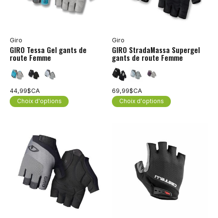
Giro
Giro
GIRO Tessa Gel gants de
GIRO StradaMassa Supergel
route Femme
gants de route Femme
44,99$CA
69,99$CA
Choix d'options
Choix d'options