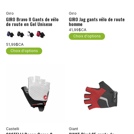
Giro
Giro
GIRO Bravo II Gants de vélo
GIRO Jag gants vélo de route
de route en Gel Unisexe
homme
41,99$CA
Choix d'options
51,99$CA
Choix d'options
Castelli
Giant