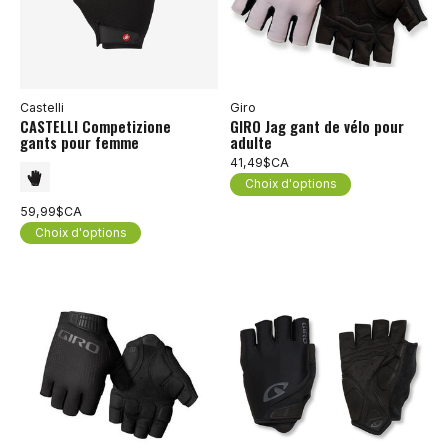
Castelli
Giro
CASTELLI Competizione
GIRO Jag gant de vélo pour
gants pour femme
adulte
41,49$CA
Choix d'options
59,99$CA
Choix d'options