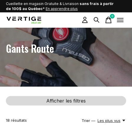
Cueillette en magasin Gratuite & Livraison
sans frais à partir
de 100$ au Québec*
En apprendre plus
0
items
Gants Route
Afficher les filtres
18
résultats
Trier —
Les plus vus