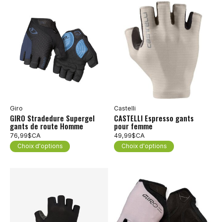
Giro
Castelli
GIRO Stradedure Supergel
CASTELLI Espresso gants
gants de route Homme
pour femme
76,99$CA
49,99$CA
Choix d'options
Choix d'options