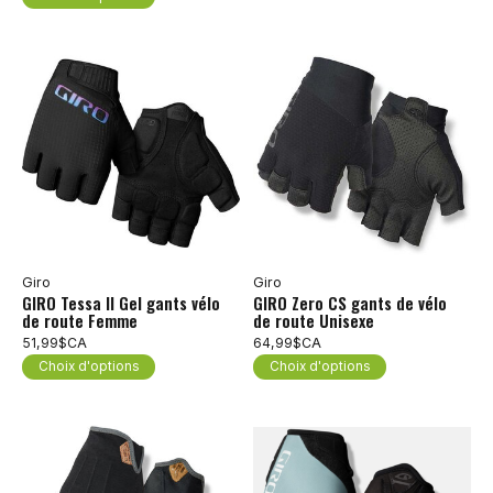
Giro
Giro
GIRO Tessa II Gel gants vélo
GIRO Zero CS gants de vélo
de route Femme
de route Unisexe
51,99$CA
64,99$CA
Choix d'options
Choix d'options