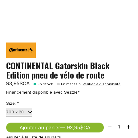
CONTINENTAL Gatorskin Black
Edition pneu de vélo de route
93,95$CA
En Stock
En magasin
:
Vérifier la disponibilité
Financement disponible avec Sezzle*
Size:
*
Quantité:
Ajouter au panier
— 93,95$CA
Ajouter à la liste de souhaits