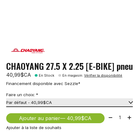
CHAOYANG 27.5 X 2.25 [E-BIKE] pneu
40,99$CA
En Stock
En magasin
:
Vérifier la disponibilité
Financement disponible avec Sezzle*
Faire un choix:
*
Quantité:
Ajouter au panier
— 40,99$CA
Ajouter à la liste de souhaits