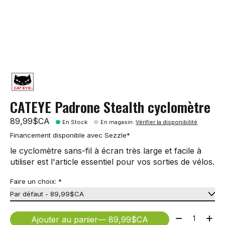
CATEYE Padrone Stealth cyclomètre
89,99$CA
En Stock
En magasin
:
Vérifier la disponibilité
Financement disponible avec Sezzle*
le cyclomètre sans-fil à écran très large et facile à
utiliser est l'article essentiel pour vos sorties de vélos.
Faire un choix:
*
Quantité:
Ajouter au panier
— 89,99$CA