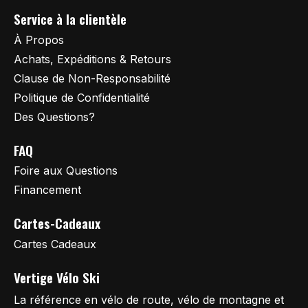
Service à la clientèle
À Propos
Achats, Expéditions & Retours
Clause de Non-Responsabilité
Politique de Confidentialité
Des Questions?
FAQ
Foire aux Questions
Financement
Cartes-Cadeaux
Cartes Cadeaux
Vertige Vélo Ski
La référence en vélo de route, vélo de montagne et