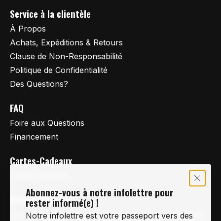
Service à la clientèle
À Propos
Achats, Expéditions & Retours
Clause de Non-Responsabilité
Politique de Confidentialité
Des Questions?
FAQ
Foire aux Questions
Financement
Cartes-Cadeaux
Cartes Cadeaux
Abonnez-vous à notre infolettre pour
Vertige Vélo Ski
rester informé(e) !
La référence en vélo de route, vélo de montagne et
Notre infolettre est votre passeport vers des