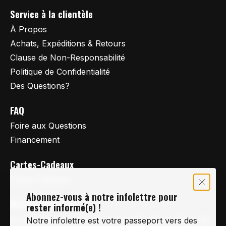
Service à la clientèle
À Propos
Achats, Expéditions & Retours
Clause de Non-Responsabilité
Politique de Confidentialité
Des Questions?
FAQ
Foire aux Questions
Financement
Cartes-Cadeaux
Cartes Cadeaux
Abonnez-vous à notre infolettre pour
Vertige Vélo Ski
rester informé(e) !
La référence en vélo de route, vélo de montagne et
Notre infolettre est votre passeport vers des