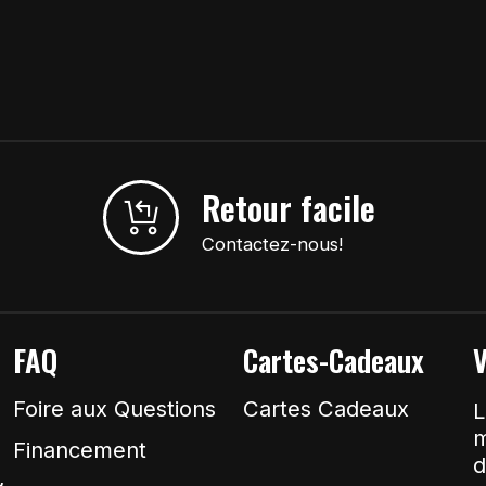
Retour facile
Contactez-nous!
FAQ
Cartes-Cadeaux
V
Foire aux Questions
Cartes Cadeaux
L
m
Financement
d
&