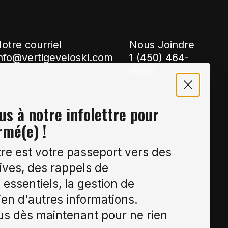
otre courriel
Nous Joindre
nfo@vertigeveloski.com
1 (450) 464-
8808
s à notre infolettre pour
rmé(e) !
tre est votre passeport vers des
ives, des rappels de
essentiels, la gestion de
ien d'autres informations.
s dès maintenant pour ne rien