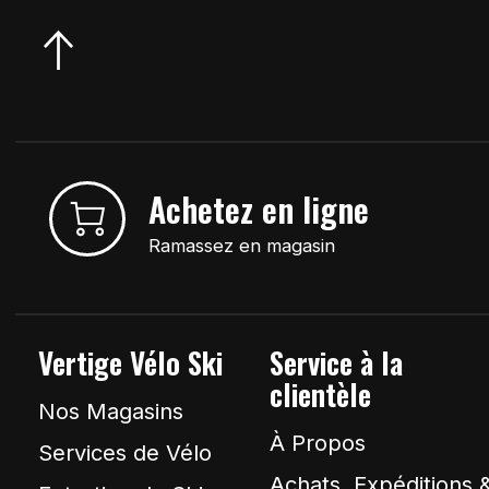
Achetez en ligne
Ramassez en magasin
Vertige Vélo Ski
Service à la
clientèle
Nos Magasins
À Propos
Services de Vélo
Achats, Expéditions 