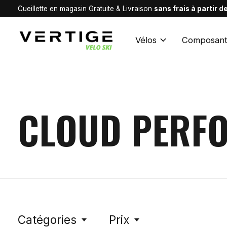
Cueillette en magasin Gratuite & Livraison
sans frais à partir 
Vélos
Composant
CLOUD PERF
Catégories
Prix