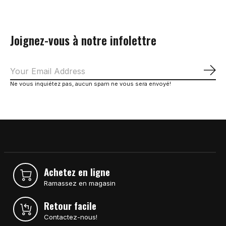
Joignez-vous à notre infolettre
S'a
Ne vous inquiétez pas, aucun spam ne vous sera envoyé!
Achetez en ligne
Ramassez en magasin
Retour facile
Contactez-nous!