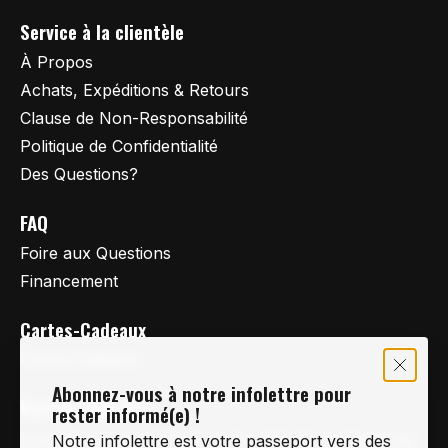
Service à la clientèle
À Propos
Achats, Expéditions & Retours
Clause de Non-Responsabilité
Politique de Confidentialité
Des Questions?
FAQ
Foire aux Questions
Financement
Cartes-Cadeaux
Cartes Cadeaux
Abonnez-vous à notre infolettre pour
Vertige Vélo Ski
rester informé(e) !
La référence en vélo de route, vélo de montagne et
Notre infolettre est votre passeport vers des