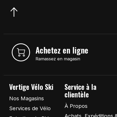
Achetez en ligne
Ramassez en magasin
Vertige Vélo Ski
Service à la
clientèle
Nos Magasins
À Propos
Services de Vélo
Achats, Expéditions 