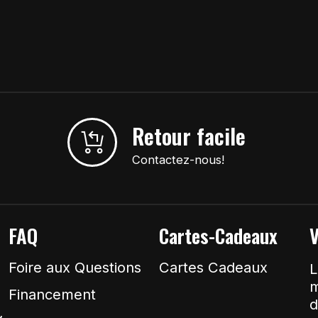
Retour facile
Contactez-nous!
FAQ
Cartes-Cadeaux
V
Foire aux Questions
Cartes Cadeaux
L
m
Financement
d
&