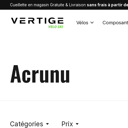
Cueillette en magasin Gratuite & Livraison
sans frais à partir 
Vélos
Composant
Acrunu
Catégories
Prix