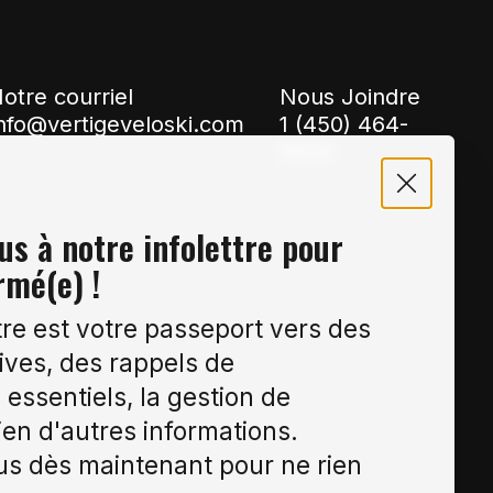
otre courriel
Nous Joindre
nfo@vertigeveloski.com
1 (450) 464-
8808
s à notre infolettre pour
rmé(e) !
tre est votre passeport vers des
ives, des rappels de
essentiels, la gestion de
ien d'autres informations.
s dès maintenant pour ne rien