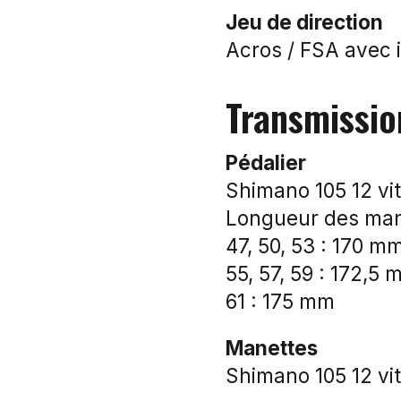
Jeu de direction
Acros / FSA avec 
Transmissio
Pédalier
Shimano 105 12 vi
Longueur des mani
47, 50, 53 : 170 m
55, 57, 59 : 172,5
61 : 175 mm
Manettes
Shimano 105 12 vi