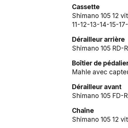
Cassette
Shimano 105 12 vi
11-12-13-14-15-1
Dérailleur arrière
Shimano 105 RD-R7
Boîtier de pédalie
Mahle avec capteu
Dérailleur avant
Shimano 105 FD-R7
Chaîne
Shimano 105 12 vi