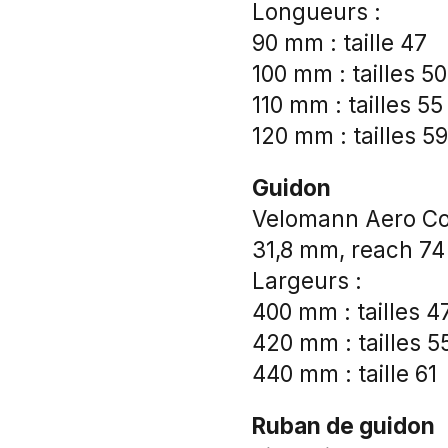
Longueurs :
90 mm : taille 47
100 mm : tailles 50
110 mm : tailles 55
120 mm : tailles 59
Guidon
Velomann Aero Co
31,8 mm, reach 7
Largeurs :
400 mm : tailles 4
420 mm : tailles 5
440 mm : taille 61
Ruban de guidon