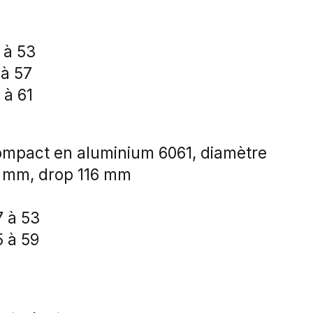
 à 53
 à 57
 à 61
mpact en aluminium 6061, diamètre
4 mm, drop 116 mm
7 à 53
5 à 59