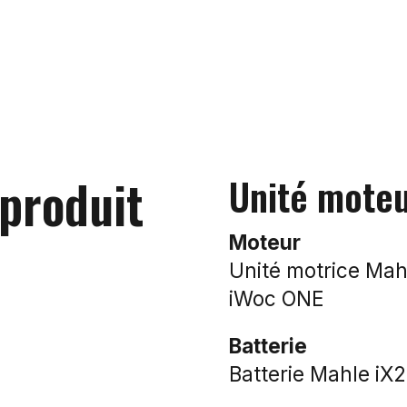
 produit
Unité mote
Moteur
Unité motrice Ma
iWoc ONE
Batterie
Batterie Mahle iX