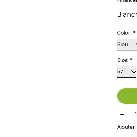
Bianch
Color:
*
Size:
*
Quant
Ajouter 