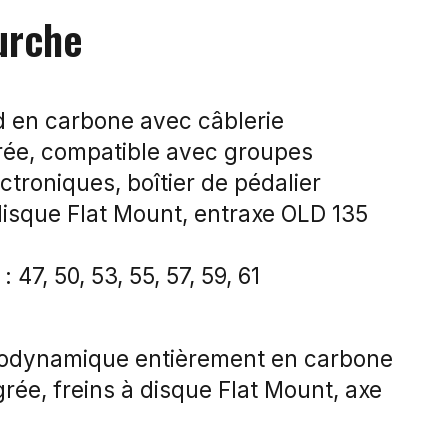
urche
d en carbone avec câblerie
rée, compatible avec groupes
troniques, boîtier de pédalier
 disque Flat Mount, entraxe OLD 135
: 47, 50, 53, 55, 57, 59, 61
rodynamique entièrement en carbone
égrée, freins à disque Flat Mount, axe