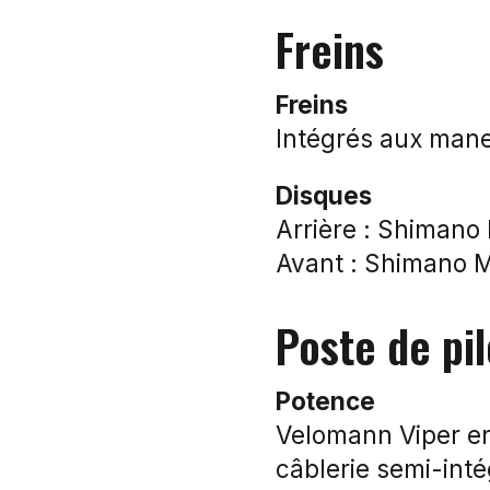
Freins
Freins
Intégrés aux man
Disques
Arrière : Shimano
Avant : Shimano 
Poste de pi
Potence
Velomann Viper en 
câblerie semi-int