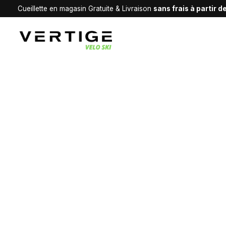
Cueillette en magasin Gratuite & Livraison
sans frais à partir 