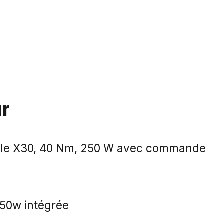
ur
hle X30, 40 Nm, 250 W avec commande
250w intégrée