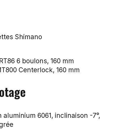
ettes Shimano
 RT86 6 boulons, 160 mm
MT800 Centerlock, 160 mm
lotage
aluminium 6061, inclinaison -7°,
égrée