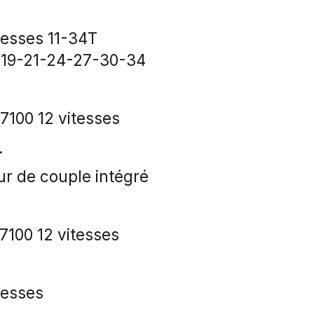
tesses 11-34T
7-19-21-24-27-30-34
100 12 vitesses
r
r de couple intégré
100 12 vitesses
tesses