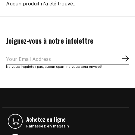
Aucun produit n'a été trouvé...
Joignez-vous à notre infolettre
S'a
Ne vous inquiétez pas, aucun spam ne vous sera envoyé!
Achetez en ligne
Ramassez en magasin