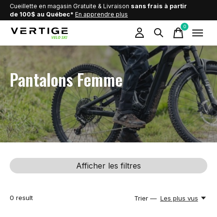
Cueillette en magasin Gratuite & Livraison
sans frais à partir
de 100$ au Québec*
En apprendre plus
0
items
Pantalons Femme
Afficher les filtres
0
result
Trier —
Les plus vus