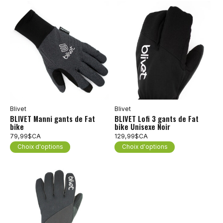
Blivet
Blivet
BLIVET Manni gants de Fat
BLIVET Lofi 3 gants de Fat
bike
bike Unisexe Noir
79,99$CA
129,99$CA
Choix d'options
Choix d'options