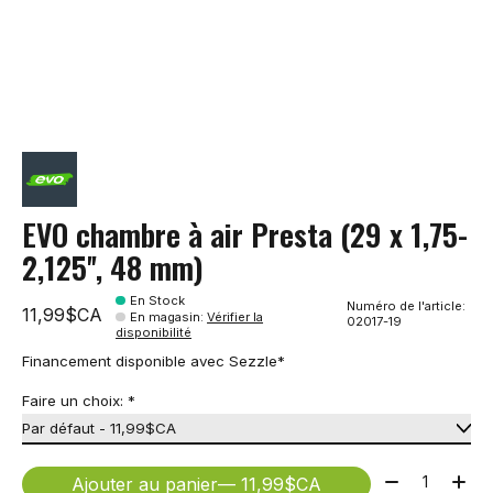
EVO chambre à air Presta (29 x 1,75-
2,125'', 48 mm)
En Stock
Numéro de l'article:
11,99$CA
En magasin
:
Vérifier la
02017-19
disponibilité
Financement disponible avec Sezzle*
Faire un choix:
*
Quantité:
Ajouter au panier
— 11,99$CA