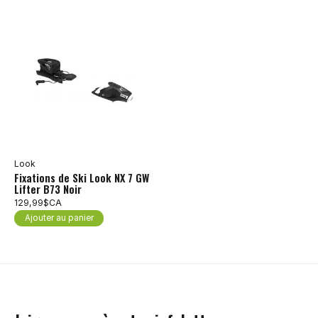
Look
Fixations de Ski Look NX 7 GW
Lifter B73 Noir
129,99$CA
Ajouter au panier