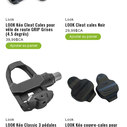
Look
Look
LOOK Kéo Cleat Cales pour
LOOK Cleat cales Noir
vélo de route GRIP Grises
29,99$CA
(4.5 degrés)
Ajouter au panier
39,99$CA
Ajouter au panier
Look
Look
LOOK Kéo Classic 3 pédales
LOOK Kéo couvre-cales pour