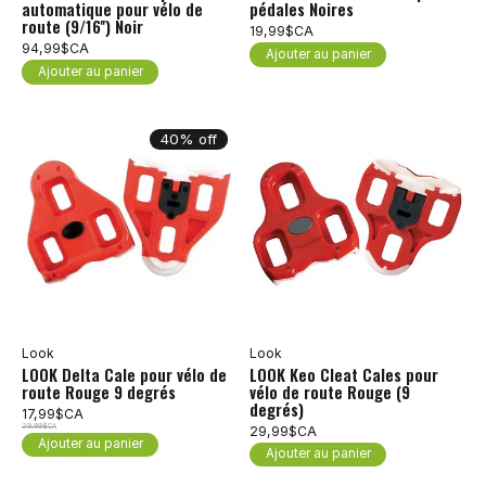
automatique pour vélo de
pédales Noires
route (9/16'') Noir
19,99$CA
94,99$CA
Ajouter au panier
Ajouter au panier
40% off
Look
Look
LOOK Delta Cale pour vélo de
LOOK Keo Cleat Cales pour
route Rouge 9 degrés
vélo de route Rouge (9
degrés)
17,99$CA
29,99$CA
29,99$CA
Ajouter au panier
Ajouter au panier