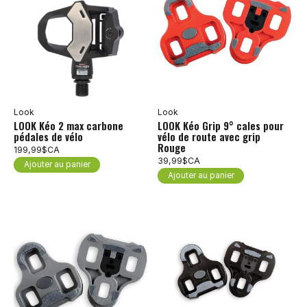
Look
Look
LOOK Kéo 2 max carbone
LOOK Kéo Grip 9° cales pour
pédales de vélo
vélo de route avec grip
Rouge
199,99$CA
39,99$CA
Ajouter au panier
Ajouter au panier