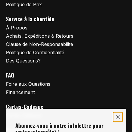
Politique de Prix
Service à la clientèle
À Propos
Achats, Expéditions & Retours
Clause de Non-Responsabilité
Politique de Confidentialité
Des Questions?
FAQ
Foire aux Questions
Financement
Cartes-Cadeaux
Cartes Cadeaux
Abonnez-vous à notre infolettre pour
Vertige Vélo Ski
rester informé(e) !