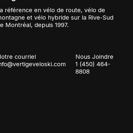
a référence en vélo de route, vélo de
ontagne et vélo hybride sur la Rive-Sud
e Montréal, depuis 1997.
otre courriel
Nous Joindre
nfo@vertigeveloski.com
1 (450) 464-
8808