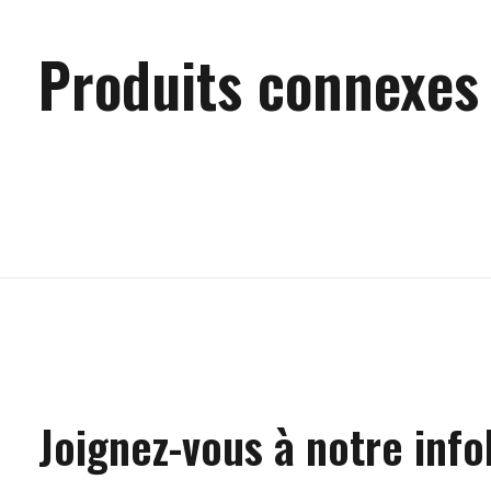
Produits connexes
Carousel items
Joignez-vous à notre info