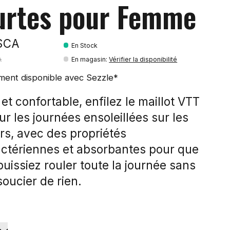
urtes pour Femme
$CA
En Stock
A
En magasin
:
Vérifier la disponibilité
ment disponible avec Sezzle*
et confortable, enfilez le maillot VTT
r les journées ensoleillées sur les
rs, avec des propriétés
actériennes et absorbantes pour que
uissiez rouler toute la journée sans
oucier de rien.