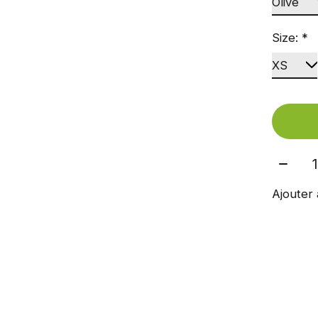
Size:
*
Quant
Ajouter 