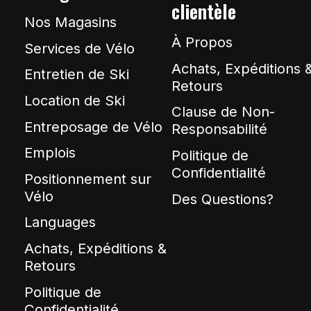
clientèle
Nos Magasins
À Propos
Services de Vélo
Achats, Expéditions 
Entretien de Ski
Retours
Location de Ski
Clause de Non-
Entreposage de Vélo
Responsabilité
Emplois
Politique de
Confidentialité
Positionnement sur
Vélo
Des Questions?
Languages
Achats, Expéditions &
Retours
Politique de
Confidentialité