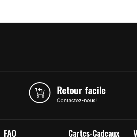
Retour facile
Contactez-nous!
FAQ
Cartes-Cadeaux
V