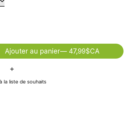
Ajouter au panier
— 47,99$CA
ité:
à la liste de souhaits