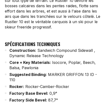
sur tout type de terrain. Le Rustler 10 dévore les
bosses calcaires dans les pentes raides, flotte sans
effort dans les arbres, et est aussi à l'aise dans les
airs que dans les tranchées sur le velours côtelé. Le
Rustler 10 est le véritable carquois à un ski pour le
skieur freeride progressif.
SPÉCIFICATIONS TECHNIQUES
Construction:
Sandwich Compound Sidewall ,
Dynamic Release Technology
Core + Key Materials:
Isocore, Poplar, Beech,
Balsa, Pawlonia
Suggested Binding:
MARKER GRIFFON 13 ID -
110
Rocker:
Rocker-Camber-Rocker
Factory Base Bevel:
0,9°
Factory Side Bevel:
87,7°