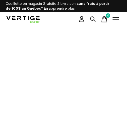
Cueillette en magasin Gratuite & Livraison
sans frais à partir
de 100$ au Québec*
En apprendre plus
0
items